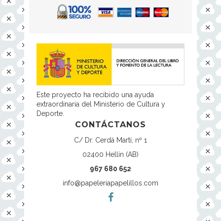
Este proyecto ha recibido una ayuda
extraordinaria del Ministerio de Cultura y
Deporte.
CONTÁCTANOS
C/ Dr. Cerdá Martí, nº 1
02400 Hellín (AB)
967 680 652
info@papeleriapapelillos.com