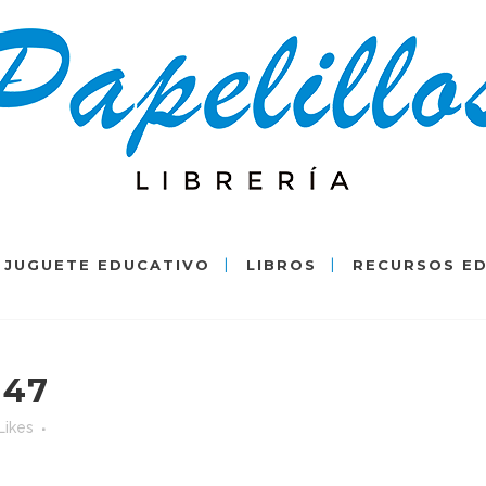
JUGUETE EDUCATIVO
LIBROS
RECURSOS E
547
Likes