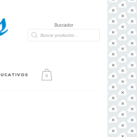
Buscador
Búsqueda
de
productos
DUCATIVOS
0