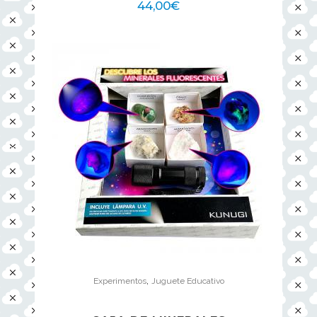
44,00
€
,
Experimentos
Juguete Educativo