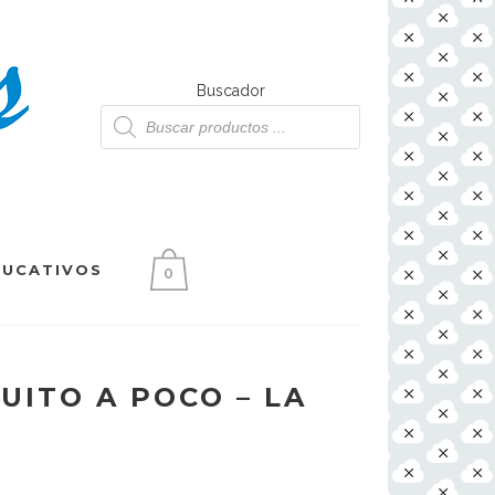
Buscador
Búsqueda
de
productos
DUCATIVOS
0
UITO A POCO – LA