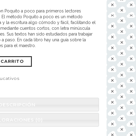
ón Poquito a poco para primeros lectores
s. El método Poquito a poco es un método
 y la escritura algo cómodo y fácil, facilitando el
 mediante cuentos cortos, con letra minúscula
res. Sus textos han sido estudiados para trabajar
o a paso. En cada libro hay una guía sobre la
es para el maestro.
 CARRITO
ucativos
DESCRIPCIÓN
LORACIONES (0)