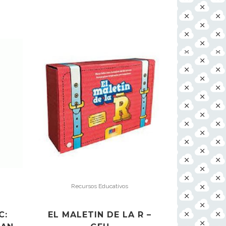
Recursos Educativos
C:
EL MALETIN DE LA R –