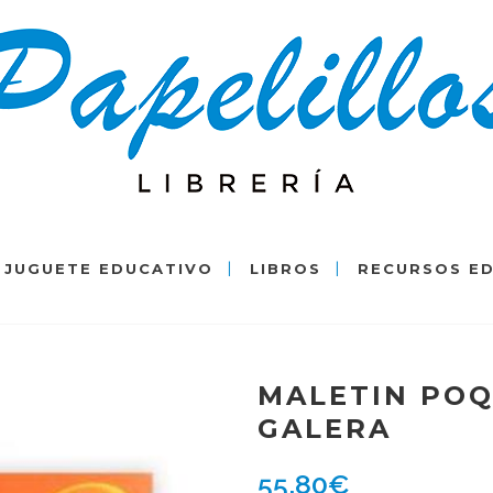
JUGUETE EDUCATIVO
LIBROS
RECURSOS E
MALETIN POQ
GALERA
55,80
€