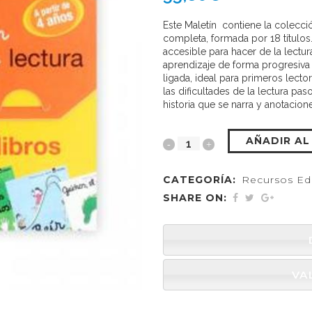
Este Maletín contiene la colecci
completa, formada por 18 título
accesible para hacer de la lectura
aprendizaje de forma progresiva
ligada, ideal para primeros lecto
las dificultades de la lectura pas
historia que se narra y anotacion
AÑADIR AL
CATEGORÍA:
Recursos Ed
SHARE ON:
VA