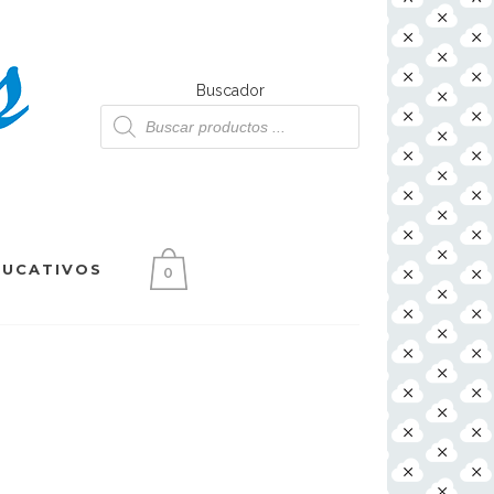
Buscador
Búsqueda
de
productos
DUCATIVOS
0