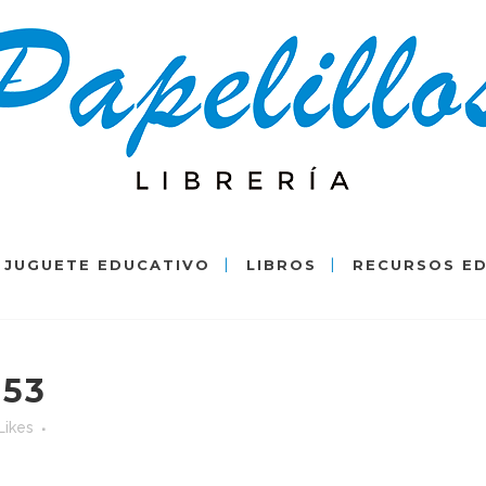
JUGUETE EDUCATIVO
LIBROS
RECURSOS E
553
Likes