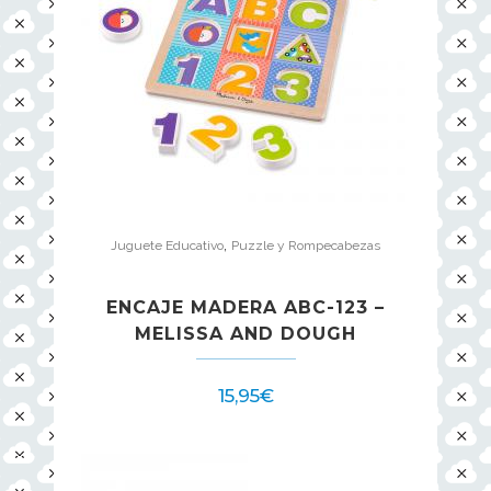
,
Juguete Educativo
Puzzle y Rompecabezas
ENCAJE MADERA ABC-123 –
MELISSA AND DOUGH
15,95
€