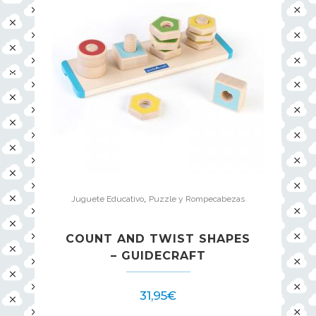
,
Juguete Educativo
Puzzle y Rompecabezas
COUNT AND TWIST SHAPES
– GUIDECRAFT
31,95
€