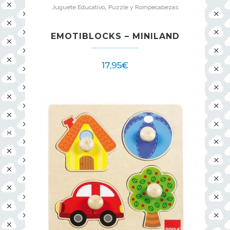
,
Juguete Educativo
Puzzle y Rompecabezas
EMOTIBLOCKS – MINILAND
17,95
€