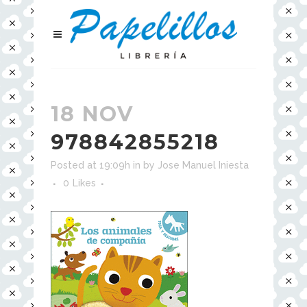
18 NOV
978842855218
Posted at 19:09h
in
by
Jose Manuel Iniesta
0
Likes