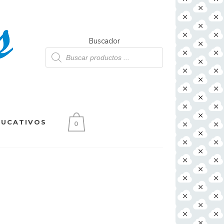
Buscador
Búsqueda
de
productos
DUCATIVOS
0