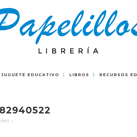
JUGUETE EDUCATIVO
LIBROS
RECURSOS E
82940522
Likes