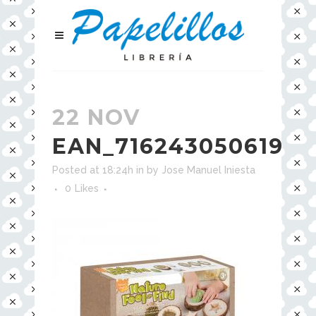
22 NOV
EAN_716243050619
Posted at 18:24h
in
by
Jose Manuel Iniesta
0
Likes