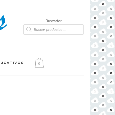
Buscador
Búsqueda
de
productos
DUCATIVOS
0