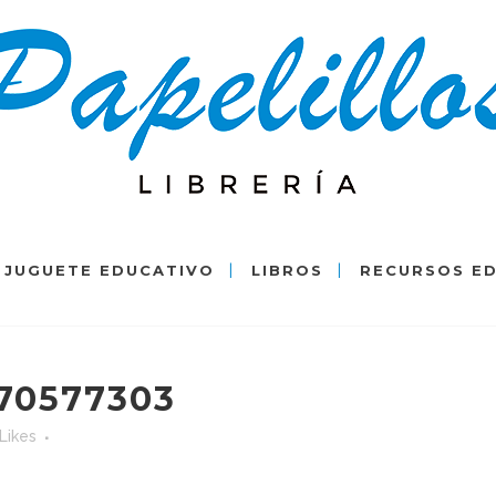
JUGUETE EDUCATIVO
LIBROS
RECURSOS E
70577303
Likes