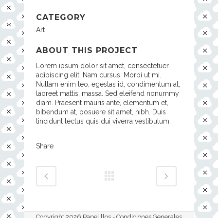
CATEGORY
Art
ABOUT THIS PROJECT
Lorem ipsum dolor sit amet, consectetuer
adipiscing elit. Nam cursus. Morbi ut mi.
Nullam enim leo, egestas id, condimentum at,
laoreet mattis, massa. Sed eleifend nonummy
diam. Praesent mauris ante, elementum et,
bibendum at, posuere sit amet, nibh. Duis
tincidunt lectus quis dui viverra vestibulum.
Share
Copyright 2026 Papelillos -
Condiciones Generales