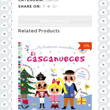
SHARE ON:
DESCRIPCIÓN
Related Products
-5%