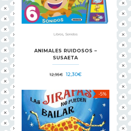
,
Libros
Sonidos
ANIMALES RUIDOSOS –
SUSAETA
12,30
€
12,95
€
-5%