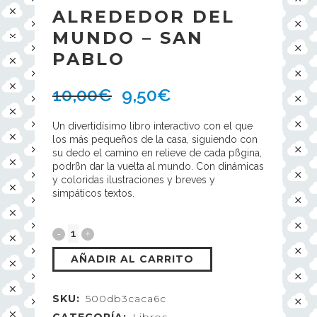
ALREDEDOR DEL
MUNDO – SAN
PABLO
10,00
€
9,50
€
Un divertidísimo libro interactivo con el que
los más pequeños de la casa, siguiendo con
su dedo el camino en relieve de cada pßgina,
podrßn dar la vuelta al mundo. Con dinámicas
y coloridas ilustraciones y breves y
simpáticos textos.
AÑADIR AL CARRITO
SKU:
500db3caca6c
CATEGORÍA:
Libros