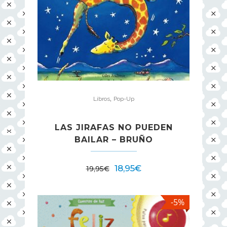
,
Libros
Pop-Up
LAS JIRAFAS NO PUEDEN
BAILAR – BRUÑO
18,95
€
19,95
€
-5%