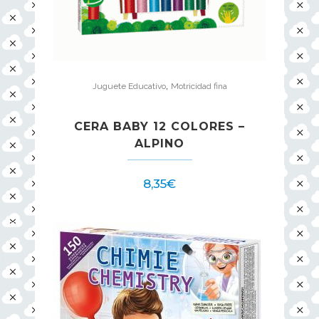
,
Juguete Educativo
Motricidad fina
CERA BABY 12 COLORES –
ALPINO
8,35
€