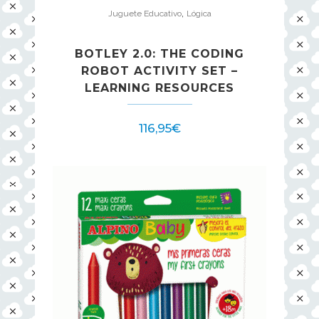
,
Juguete Educativo
Lógica
BOTLEY 2.0: THE CODING
ROBOT ACTIVITY SET –
LEARNING RESOURCES
116,95
€