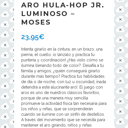
ARO HULA-HOP JR.
LUMINOSO –
MOSES
23,95
€
Intenta girarlo en la cintura, en un brazo, una
pierna, el cuello, ¡o lánzalo y practica tu
puntería y coordinación! ¿Has visto cómo se
ilumina llenando todo de color?. Desafía a tu
familia y amigos, ¿quién conseguirá girarlo
durante más tiempo? Practica tus habilidades
de día o de noche, con luz u oscuridad, ¡nada
detendrá a este alucinante aro!. El juego con
aros es uno de nuestros clásicos favoritos,
porque de una manera muy sencilla
promueve la actividad física tan necesaria para
los niños y niñas, que se sorprenderán
cuando se ilumine con un sinfín de destellos.
A través del movimiento que se necesita para
mantener el aro girando, niños y niñas