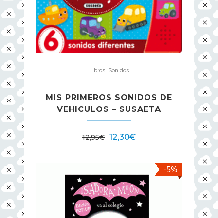
,
Libros
Sonidos
MIS PRIMEROS SONIDOS DE
VEHICULOS – SUSAETA
12,30
€
12,95
€
-5%