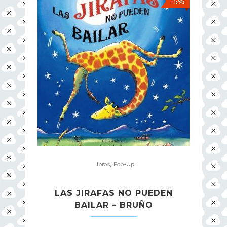
-5%
,
Libros
Pop-Up
LAS JIRAFAS NO PUEDEN
BAILAR – BRUÑO