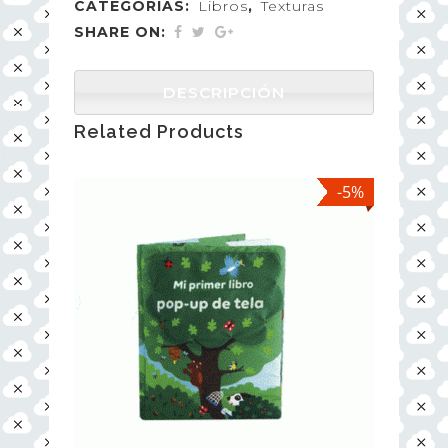
CATEGORÍAS:
Libros
,
Texturas
SHARE ON:
DESCRIPCIÓN
Related Products
-5%