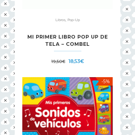
,
Libros
Pop-Up
MI PRIMER LIBRO POP UP DE
TELA – COMBEL
18,53
€
19,50
€
-5%