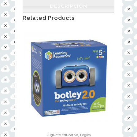
DESCRIPCIÓN
Related Products
,
Juguete Educativo
Lógica