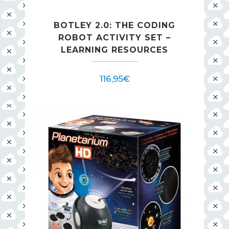
BOTLEY 2.0: THE CODING
ROBOT ACTIVITY SET –
LEARNING RESOURCES
116,95
€