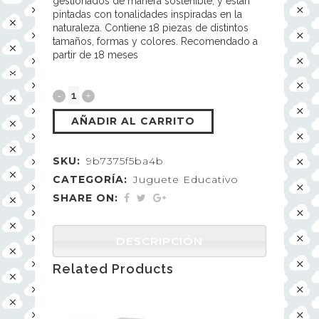
gestionados de manera sostenible, y están
pintadas con tonalidades inspiradas en la
naturaleza. Contiene 18 piezas de distintos
tamaños, formas y colores. Recomendado a
partir de 18 meses
AÑADIR AL CARRITO
SKU:
9b7375f5ba4b
CATEGORÍA:
Juguete Educativo
SHARE ON:
DESCRIPCIÓN
Related Products