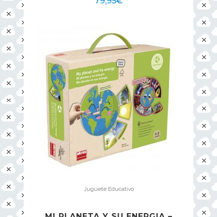
79,95
€
Juguete Educativo
MI PLANETA Y SU ENERGIA –