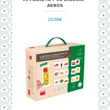
AKROS
20,95
€