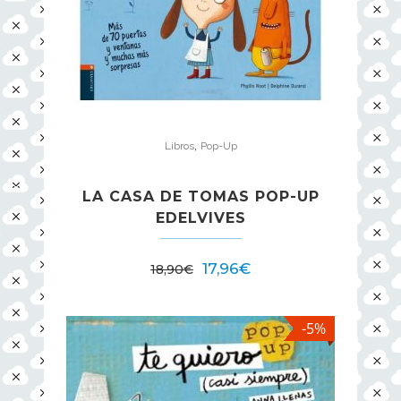
,
Libros
Pop-Up
LA CASA DE TOMAS POP-UP
EDELVIVES
17,96
€
18,90
€
-5%