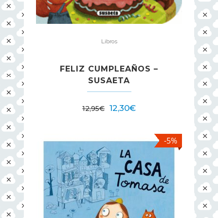
Libros
FELIZ CUMPLEAÑOS –
SUSAETA
12,30
€
12,95
€
-5%