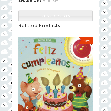
SHARE ON:
DESCRIPCIÓN
Related Products
-5%