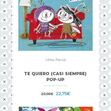
,
Libros
Pop-Up
TE QUIERO (CASI SIEMPRE)
POP-UP
22,75
€
23,95
€
-5%