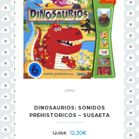
Libros
DINOSAURIOS: SONIDOS
PREHISTORICOS – SUSAETA
12,30
€
12,95
€