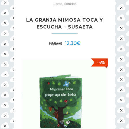
,
Libros
Sonidos
LA GRANJA MIMOSA TOCA Y
ESCUCHA – SUSAETA
12,30
€
12,95
€
-5%