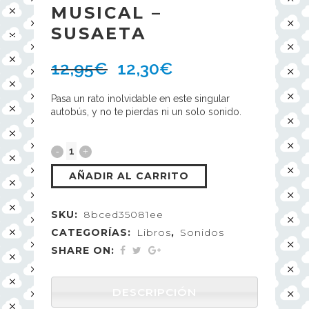
MUSICAL –
SUSAETA
12,95
€
12,30
€
Pasa un rato inolvidable en este singular
autobús, y no te pierdas ni un solo sonido.
AÑADIR AL CARRITO
SKU:
8bced35081ee
CATEGORÍAS:
Libros
,
Sonidos
SHARE ON:
DESCRIPCIÓN