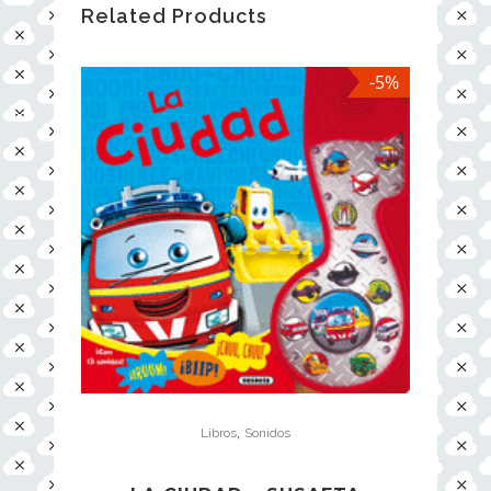
Related Products
-5%
,
Libros
Sonidos