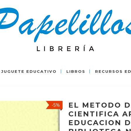
JUGUETE EDUCATIVO
LIBROS
RECURSOS E
EL METODO D
-5%
CIENTIFICA A
EDUCACION D