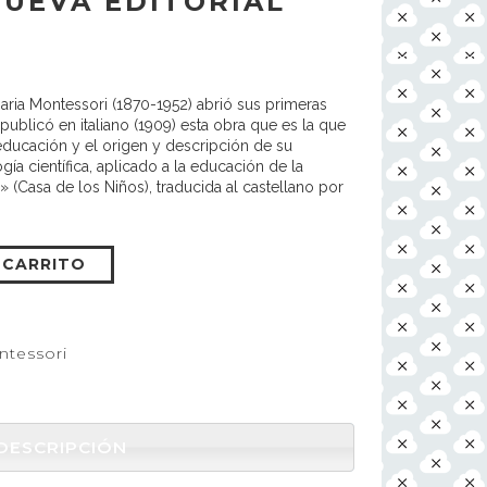
NUEVA EDITORIAL
ria Montessori (1870-1952) abrió sus primeras
publicó en italiano (1909) esta obra que es la que
educación y el origen y descripción de su
a científica, aplicado a la educación de la
» (Casa de los Niños), traducida al castellano por
 CARRITO
tessori
DESCRIPCIÓN