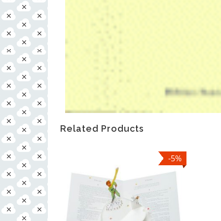
Related Products
-5%