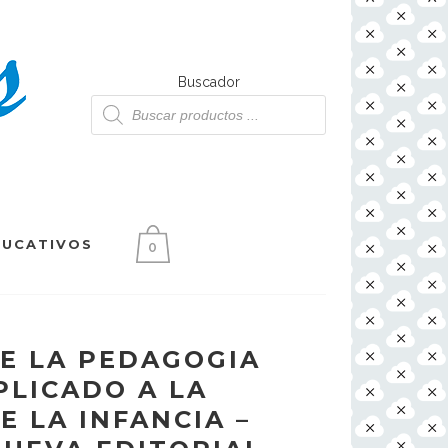
Buscador
Búsqueda
de
productos
DUCATIVOS
0
E LA PEDAGOGIA
PLICADO A LA
E LA INFANCIA –