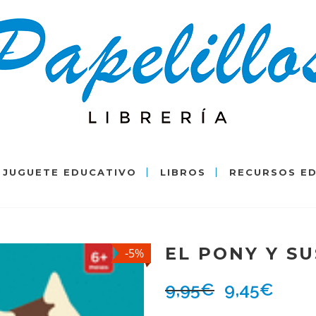
JUGUETE EDUCATIVO
LIBROS
RECURSOS E
EL PONY Y SU
-5%
9,95
€
9,45
€