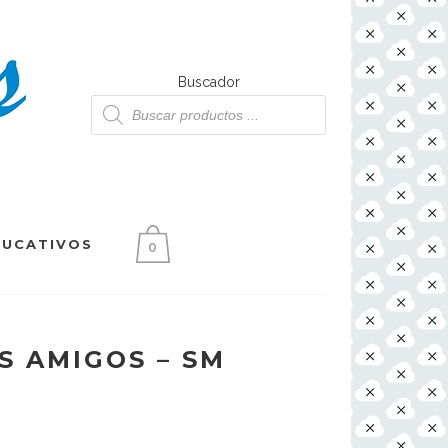
Buscador
Búsqueda
de
productos
DUCATIVOS
0
S AMIGOS – SM