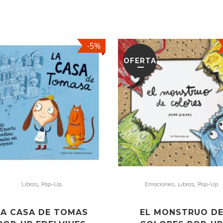
-5%
OFERTA
,
,
,
Libros
Pop-Up
Emociones
Libros
Pop-Up
LA CASA DE TOMAS
EL MONSTRUO D