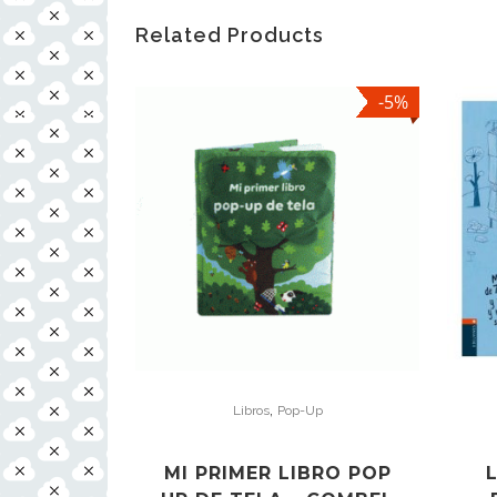
Related Products
-5%
,
Libros
Pop-Up
MI PRIMER LIBRO POP