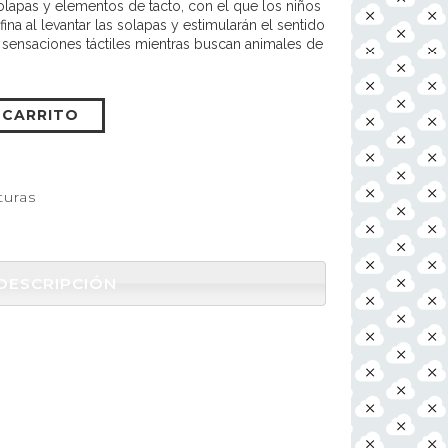
olapas y elementos de tacto, con el que los niños
ina al levantar las solapas y estimularán el sentido
s sensaciones táctiles mientras buscan animales de
 CARRITO
turas
DESCRIPCIÓN