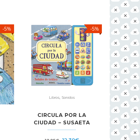
-5%
-5%
,
Libros
Sonidos
CIRCULA POR LA
CIUDAD – SUSAETA
E