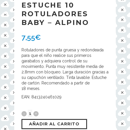
ESTUCHE 10
ROTULADORES
BABY – ALPINO
7,55
€
Rotuladores de punta gruesa y redondeada
para que el niño realice sus primeros
garabatos y adquiera control de su
movimiento. Punta muy resistente media de
2,8mm con bloqueo. Larga duración gracias a
su capuchón ventilado. Tinta lavable. Estuche
de cartón. Recomendado a partir de
18 meses.
EAN: 8413240461029
AÑADIR AL CARRITO