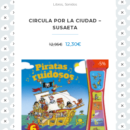
,
Libros
Sonidos
CIRCULA POR LA CIUDAD –
SUSAETA
12,30
€
12,95
€
-5%