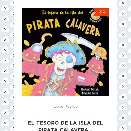
-5%
,
Libros
Pop-Up
EL TESORO DE LA ISLA DEL
PIRATA CALAVERA –