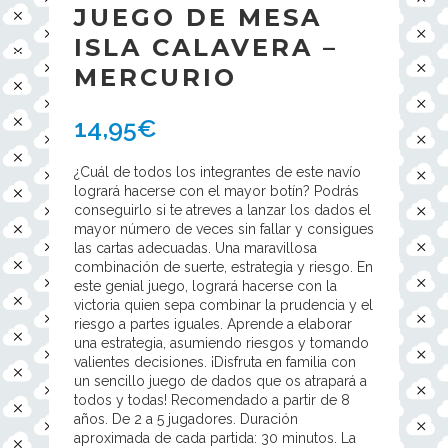
JUEGO DE MESA
ISLA CALAVERA –
MERCURIO
14,95
€
¿Cuál de todos los integrantes de este navío
logrará hacerse con el mayor botín? Podrás
conseguirlo si te atreves a lanzar los dados el
mayor número de veces sin fallar y consigues
las cartas adecuadas. Una maravillosa
combinación de suerte, estrategia y riesgo. En
este genial juego, logrará hacerse con la
victoria quien sepa combinar la prudencia y el
riesgo a partes iguales. Aprende a elaborar
una estrategia, asumiendo riesgos y tomando
valientes decisiones. ¡Disfruta en familia con
un sencillo juego de dados que os atrapará a
todos y todas! Recomendado a partir de 8
años. De 2 a 5 jugadores. Duración
aproximada de cada partida: 30 minutos. La