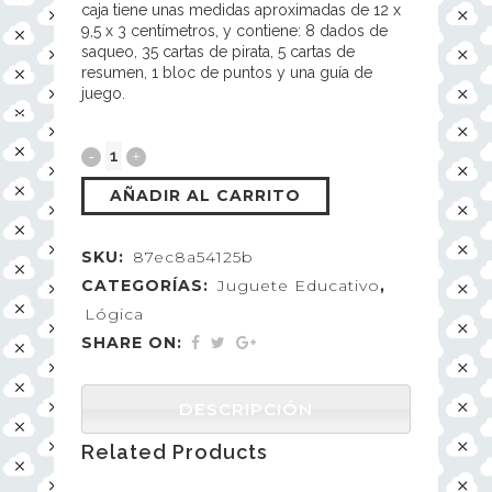
caja tiene unas medidas aproximadas de 12 x
9,5 x 3 centímetros, y contiene: 8 dados de
saqueo, 35 cartas de pirata, 5 cartas de
resumen, 1 bloc de puntos y una guía de
juego.
AÑADIR AL CARRITO
SKU:
87ec8a54125b
CATEGORÍAS:
Juguete Educativo
,
Lógica
SHARE ON:
DESCRIPCIÓN
Related Products