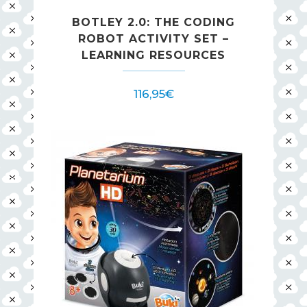
BOTLEY 2.0: THE CODING
ROBOT ACTIVITY SET –
LEARNING RESOURCES
116,95
€