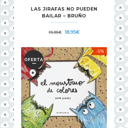
LAS JIRAFAS NO PUEDEN
BAILAR – BRUÑO
18,95
€
19,95
€
-5%
OFERTA