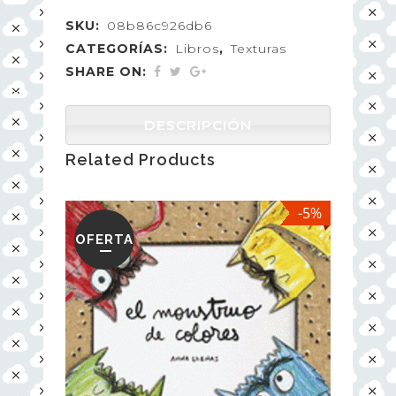
SKU:
08b86c926db6
CATEGORÍAS:
Libros
,
Texturas
SHARE ON:
DESCRIPCIÓN
Related Products
-5%
OFERTA