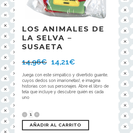
LOS ANIMALES DE
LA SELVA –
SUSAETA
14,96
€
14,21
€
Juega con este simpático y divertido guante,
cuyos dedos son ¡marionetas!, e imagina
historias con sus personajes. Abre el libro de
tela que incluye y descubre quién es cada
uno
AÑADIR AL CARRITO