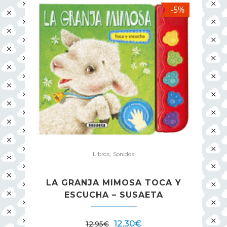
-5%
,
Libros
Sonidos
LA GRANJA MIMOSA TOCA Y
ESCUCHA – SUSAETA
12,30
€
12,95
€