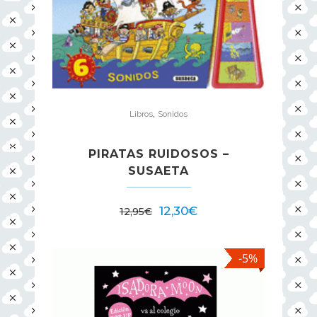
,
Libros
Sonidos
PIRATAS RUIDOSOS –
SUSAETA
12,30
€
12,95
€
-5%