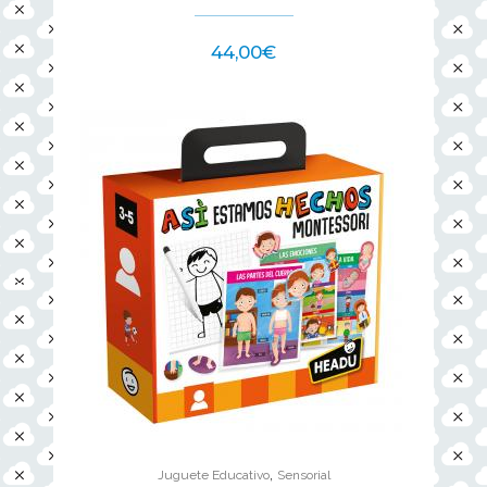
44,00
€
,
Juguete Educativo
Sensorial