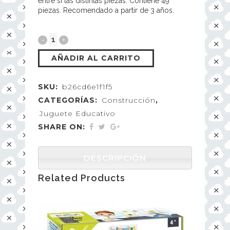
entre sí las distintas piezas. Contiene 49
piezas. Recomendado a partir de 3 años.
AÑADIR AL CARRITO
SKU:
b26cd6e1f1f5
CATEGORÍAS:
Construcción
,
Juguete Educativo
SHARE ON:
DESCRIPCIÓN
Related Products