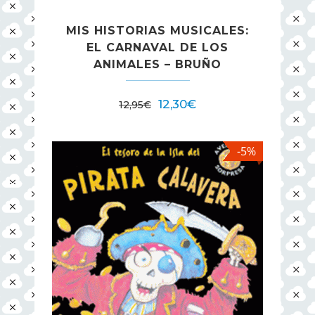
MIS HISTORIAS MUSICALES:
EL CARNAVAL DE LOS
ANIMALES – BRUÑO
12,30
€
12,95
€
-5%