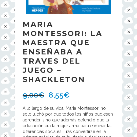
MARIA
MONTESSORI: LA
MAESTRA QUE
ENSEÑABA A
TRAVES DEL
JUEGO –
SHACKLETON
9,00
€
8,55
€
A lo largo de su vida, Maria Montessori no
solo luchó por que todos los niños pudiesen
aprender, sino que además defendió que la
educación era la mejor arma para eliminar las
diferencias sociales. Tras convertirse en la