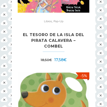
,
Libros
Pop-Up
EL TESORO DE LA ISLA DEL
PIRATA CALAVERA –
COMBEL
17,58
€
18,50
€
-5%