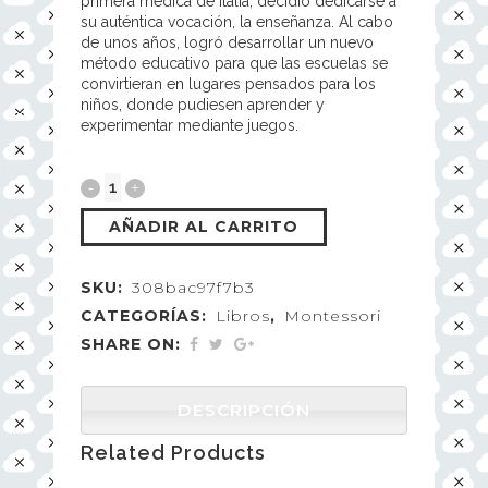
primera médica de Italia, decidió dedicarse a
su auténtica vocación, la enseñanza. Al cabo
de unos años, logró desarrollar un nuevo
método educativo para que las escuelas se
convirtieran en lugares pensados para los
niños, donde pudiesen aprender y
experimentar mediante juegos.
AÑADIR AL CARRITO
SKU:
308bac97f7b3
CATEGORÍAS:
Libros
,
Montessori
SHARE ON:
DESCRIPCIÓN
Related Products