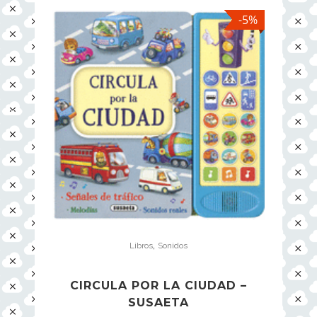
-5%
,
Libros
Sonidos
CIRCULA POR LA CIUDAD –
SUSAETA