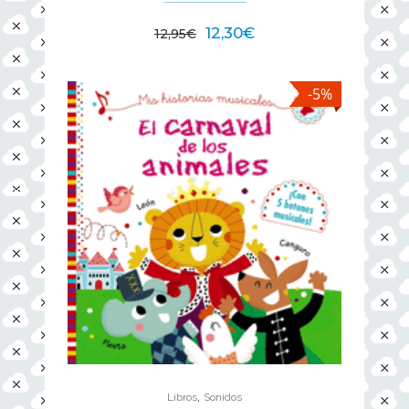
12,30
€
12,95
€
-5%
,
Libros
Sonidos