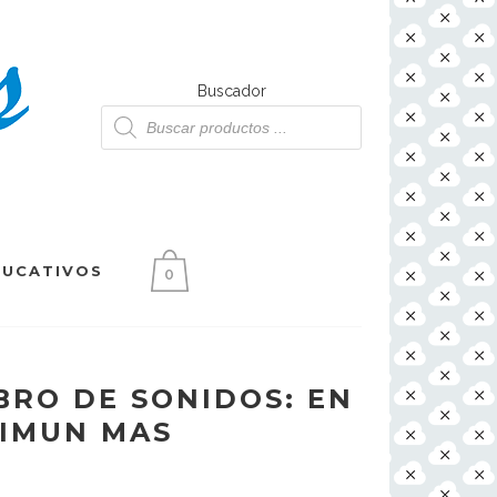
Buscador
Búsqueda
de
productos
DUCATIVOS
0
BRO DE SONIDOS: EN
TIMUN MAS