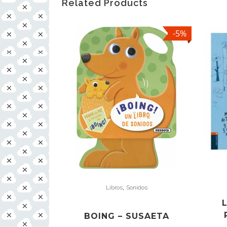
Related Products
-5%
,
Libros
Sonidos
BOING – SUSAETA