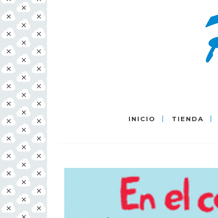
INICIO
TIENDA