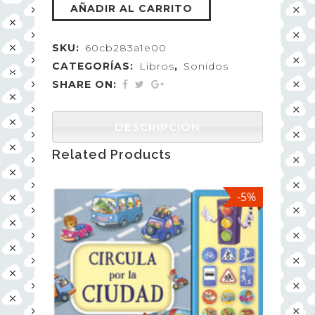
AÑADIR AL CARRITO
SKU:
60cb283a1e00
CATEGORÍAS:
Libros
,
Sonidos
SHARE ON:
DESCRIPCIÓN
Related Products
-5%