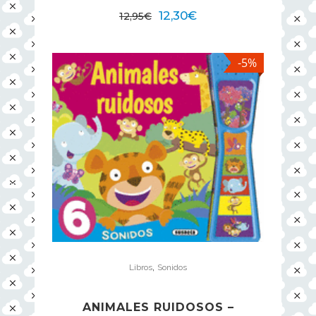
12,30
€
12,95
€
-5%
,
Libros
Sonidos
ANIMALES RUIDOSOS –