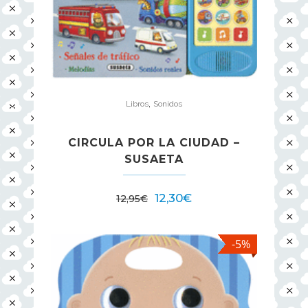
,
Libros
Sonidos
CIRCULA POR LA CIUDAD –
SUSAETA
12,30
€
12,95
€
-5%