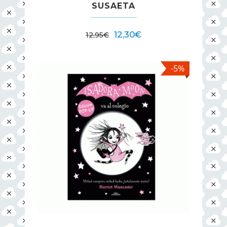
SUSAETA
12,30
€
12,95
€
-5%