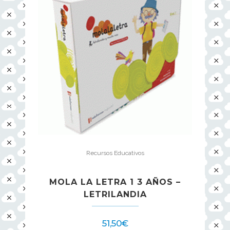
Recursos Educativos
MOLA LA LETRA 1 3 AÑOS –
LETRILANDIA
51,50
€