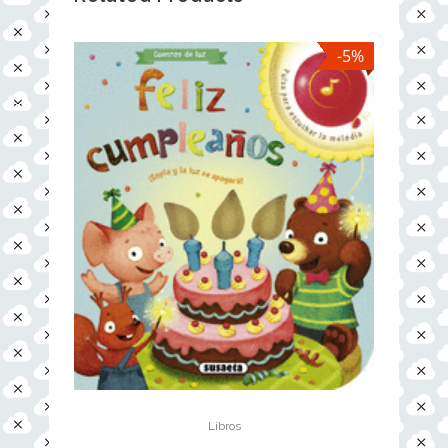
-5%
Libros