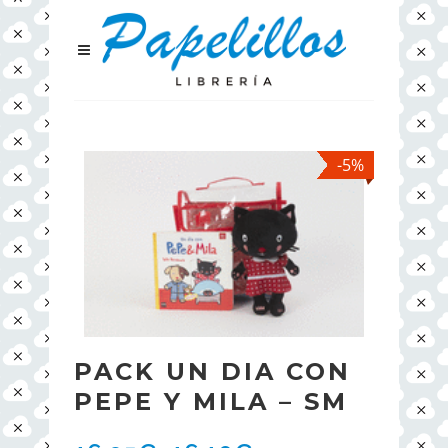
-5%
PACK UN DIA CON
PEPE Y MILA – SM