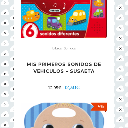
,
Libros
Sonidos
MIS PRIMEROS SONIDOS DE
VEHICULOS – SUSAETA
12,30
€
12,95
€
-5%