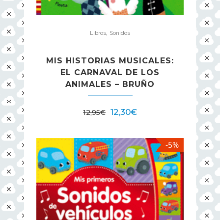
,
Libros
Sonidos
MIS HISTORIAS MUSICALES:
EL CARNAVAL DE LOS
ANIMALES – BRUÑO
12,30
€
12,95
€
-5%