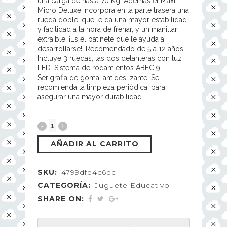
una carga de hasta 70 Kg. Además el Maxi
Micro Deluxe incorpora en la parte trasera una
rueda doble, que le da una mayor estabilidad
y facilidad a la hora de frenar, y un manillar
extraíble. ¡Es el patinete que le ayuda a
desarrollarse!. Recomendado de 5 a 12 años.
Incluye 3 ruedas, las dos delanteras con luz
LED. Sistema de rodamientos ABEC 9.
Serigrafia de goma, antideslizante. Se
recomienda la limpieza periódica, para
asegurar una mayor durabilidad.
AÑADIR AL CARRITO
SKU:
4799dfd4c6dc
CATEGORÍA:
Juguete Educativo
SHARE ON: