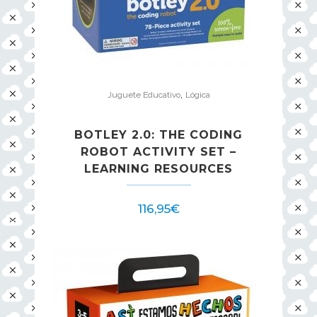
,
Juguete Educativo
Lógica
BOTLEY 2.0: THE CODING
ROBOT ACTIVITY SET –
LEARNING RESOURCES
116,95
€