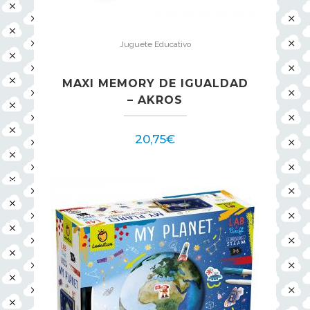
Juguete Educativo
MAXI MEMORY DE IGUALDAD
– AKROS
20,75
€