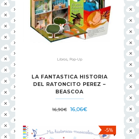
,
Libros
Pop-Up
LA FANTASTICA HISTORIA
DEL RATONCITO PEREZ –
BEASCOA
16,06
€
16,90
€
-5%