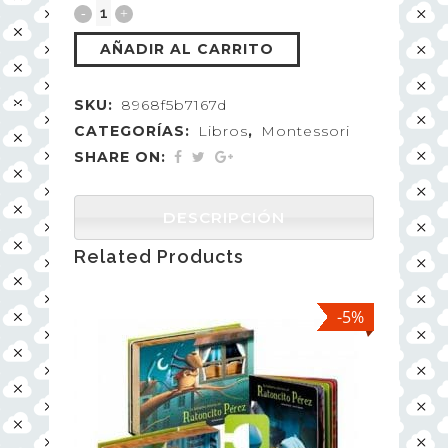
AÑADIR AL CARRITO
SKU:
8968f5b7167d
CATEGORÍAS:
Libros
,
Montessori
SHARE ON:
DESCRIPCIÓN
Related Products
-5%