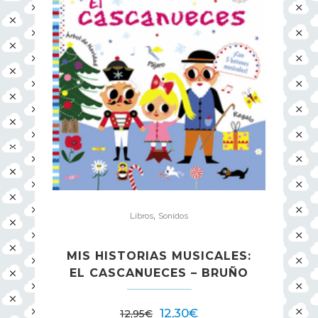
,
Libros
Sonidos
MIS HISTORIAS MUSICALES:
EL CASCANUECES – BRUÑO
12,30
€
12,95
€