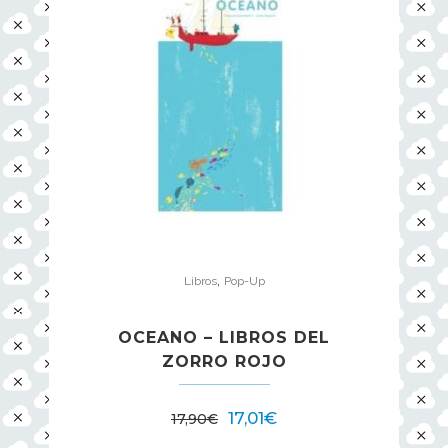
,
Libros
Pop-Up
OCEANO – LIBROS DEL
ZORRO ROJO
17,01
€
17,90
€