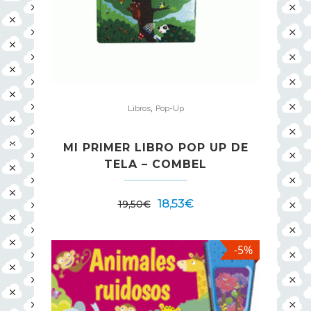
,
Libros
Pop-Up
MI PRIMER LIBRO POP UP DE
TELA – COMBEL
18,53
€
19,50
€
-5%