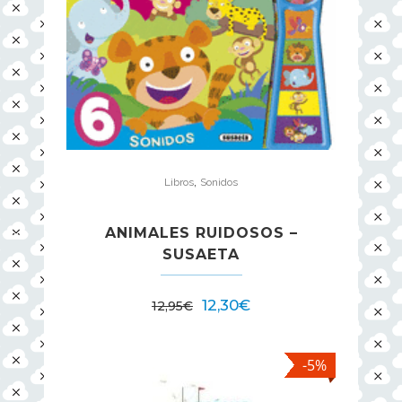
,
Libros
Sonidos
ANIMALES RUIDOSOS –
SUSAETA
12,30
€
12,95
€
-5%