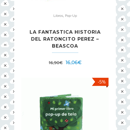
,
Libros
Pop-Up
LA FANTASTICA HISTORIA
DEL RATONCITO PEREZ –
BEASCOA
16,06
€
16,90
€
-5%