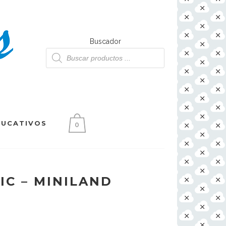
Buscador
Búsqueda
de
productos
DUCATIVOS
0
IC – MINILAND