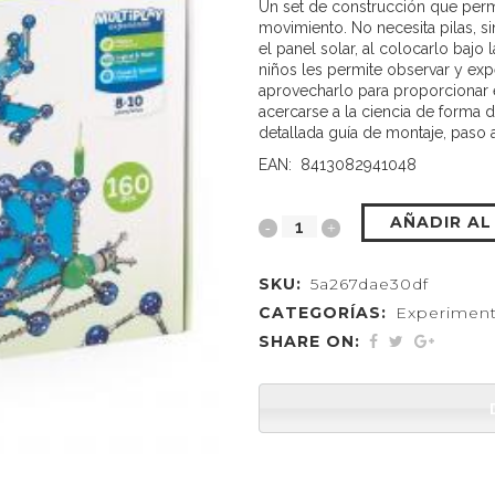
Un set de construcción que perm
movimiento. No necesita pilas, s
el panel solar, al colocarlo bajo 
niños les permite observar y ex
aprovecharlo para proporcionar 
acercarse a la ciencia de forma d
detallada guía de montaje, paso 
EAN: 8413082941048
AÑADIR AL
SKU:
5a267dae30df
CATEGORÍAS:
Experimen
SHARE ON: