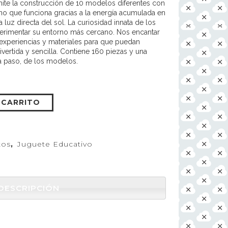
ite la construcción de 10 modelos diferentes con
ino que funciona gracias a la energía acumulada en
la luz directa del sol. La curiosidad innata de los
perimentar su entorno más cercano. Nos encantar
experiencias y materiales para que puedan
ivertida y sencilla. Contiene 160 piezas y una
a paso, de los modelos.
 CARRITO
tos
,
Juguete Educativo
DESCRIPCIÓN