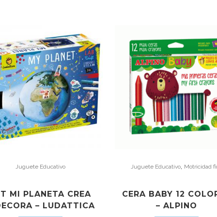
,
Juguete Educativo
Juguete Educativo
Motricidad f
ET MI PLANETA CREA
CERA BABY 12 COLO
DECORA – LUDATTICA
– ALPINO