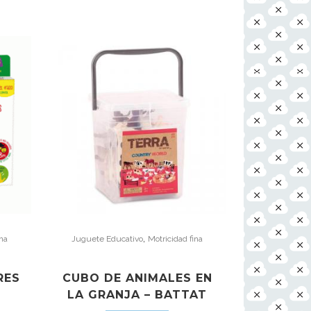
,
ina
Juguete Educativo
Motricidad fina
RES
CUBO DE ANIMALES EN
LA GRANJA – BATTAT