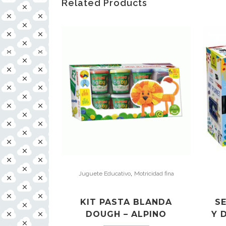
Related Products
,
Juguete Educativo
Motricidad fina
KIT PASTA BLANDA
S
DOUGH – ALPINO
Y 