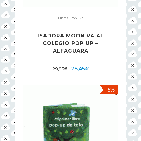
,
Libros
Pop-Up
ISADORA MOON VA AL
COLEGIO POP UP –
ALFAGUARA
28,45
€
29,95
€
-5%