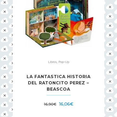
,
Libros
Pop-Up
LA FANTASTICA HISTORIA
DEL RATONCITO PEREZ –
BEASCOA
16,06
€
16,90
€