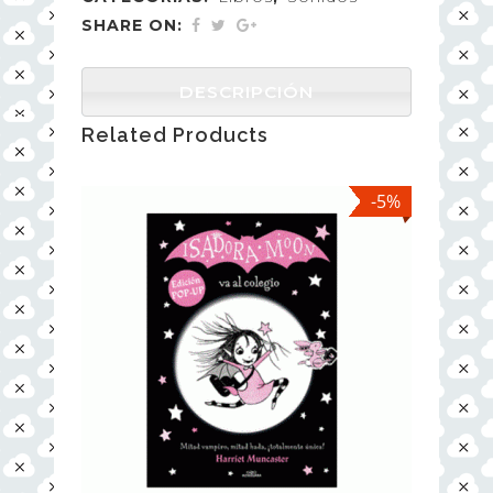
SHARE ON:
DESCRIPCIÓN
Related Products
-5%