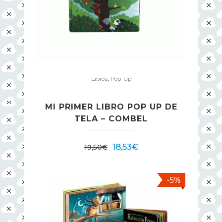
,
Libros
Pop-Up
MI PRIMER LIBRO POP UP DE
TELA – COMBEL
18,53
€
19,50
€
-5%