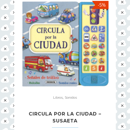
-5%
,
Libros
Sonidos
CIRCULA POR LA CIUDAD –
SUSAETA