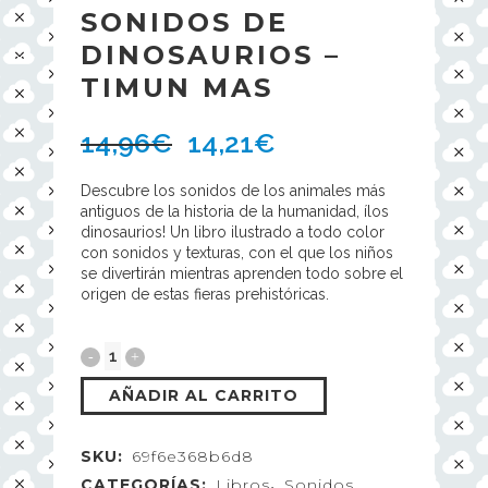
SONIDOS DE
DINOSAURIOS –
TIMUN MAS
14,96
€
14,21
€
Descubre los sonidos de los animales más
antiguos de la historia de la humanidad, ílos
dinosaurios! Un libro ilustrado a todo color
con sonidos y texturas, con el que los niños
se divertirán mientras aprenden todo sobre el
origen de estas fieras prehistóricas.
AÑADIR AL CARRITO
SKU:
69f6e368b6d8
CATEGORÍAS:
Libros
,
Sonidos