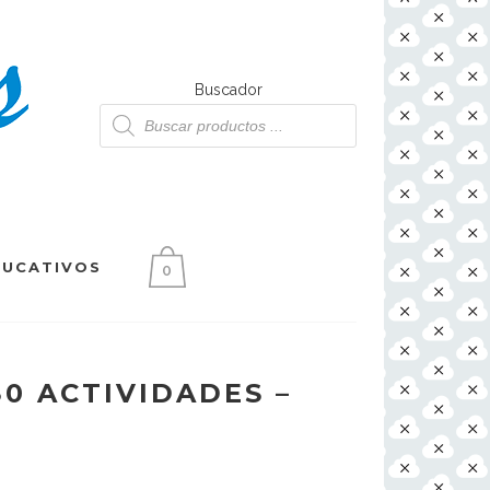
Buscador
Búsqueda
de
productos
DUCATIVOS
0
0 ACTIVIDADES –