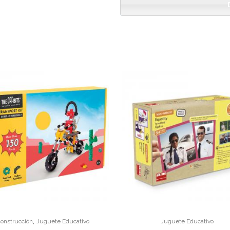
,
onstrucción
Juguete Educativo
Juguete Educativo