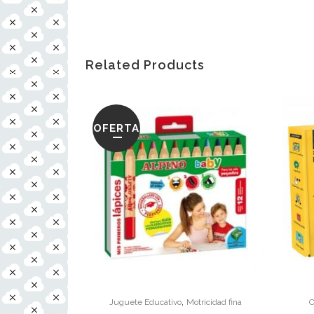
Related Products
OFERTA
,
Juguete Educativo
Motricidad fina
C