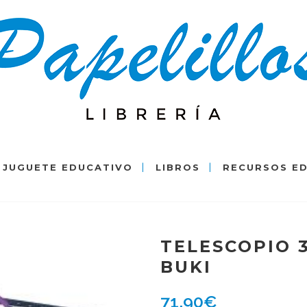
JUGUETE EDUCATIVO
LIBROS
RECURSOS E
TELESCOPIO 3
BUKI
71,90
€