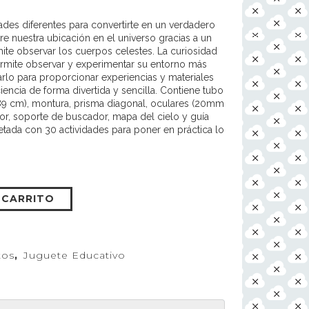
dades diferentes para convertirte en un verdadero
 nuestra ubicación en el universo gracias a un
ite observar los cuerpos celestes. La curiosidad
permite observar y experimentar su entorno más
rlo para proporcionar experiencias y materiales
encia de forma divertida y sencilla. Contiene tubo
(89 cm), montura, prisma diagonal, oculares (20mm
or, soporte de buscador, mapa del cielo y guía
tada con 30 actividades para poner en práctica lo
 CARRITO
tos
,
Juguete Educativo