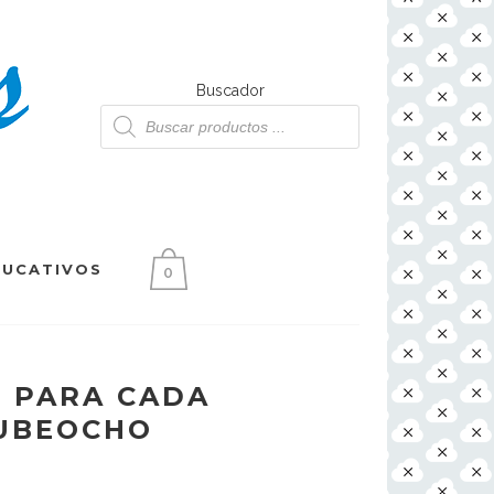
Buscador
Búsqueda
de
productos
DUCATIVOS
0
 PARA CADA
NUBEOCHO