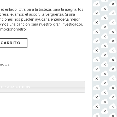
 enfado. Otra para la tristeza, para la alegría, los
rpresa, el amor, el asco y la vergüenza. Si una
nciones nos pueden ayudar a entenderla mejor.
emos una canción para nuestro gran investigador,
l Emocionómetro!
 CARRITO
nidos
DESCRIPCIÓN