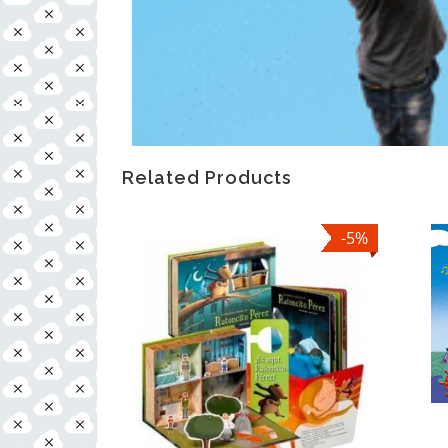
Related Products
-5%