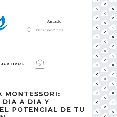
Buscador
Búsqueda
de
productos
DUCATIVOS
0
 MONTESSORI:
DIA A DIA Y
EL POTENCIAL DE TU