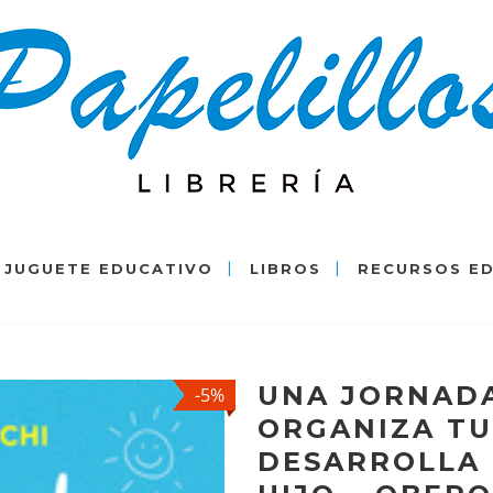
JUGUETE EDUCATIVO
LIBROS
RECURSOS E
UNA JORNADA
-5%
ORGANIZA TU 
DESARROLLA 