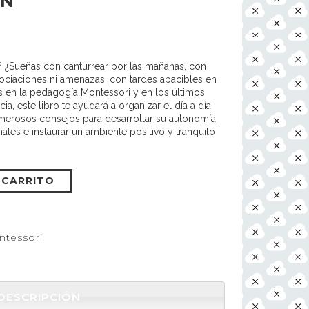
ON
ra? ¿Sueñas con canturrear por las mañanas, con
ociaciones ni amenazas, con tardes apacibles en
s en la pedagogía Montessori y en los últimos
a, este libro te ayudará a organizar el día a día
umerosos consejos para desarrollar su autonomía,
les e instaurar un ambiente positivo y tranquilo
 CARRITO
tessori
DESCRIPCIÓN