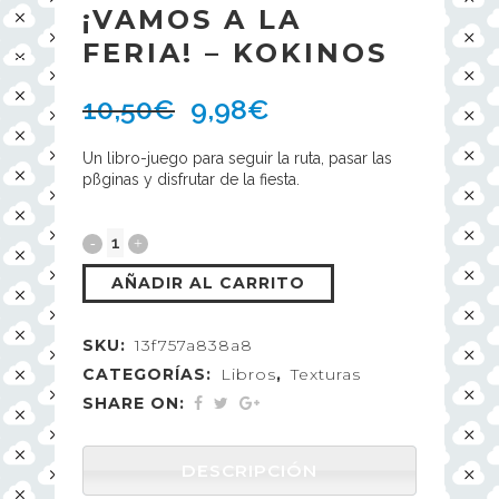
¡VAMOS A LA
FERIA! – KOKINOS
10,50
€
9,98
€
Un libro-juego para seguir la ruta, pasar las
pßginas y disfrutar de la fiesta.
AÑADIR AL CARRITO
SKU:
13f757a838a8
CATEGORÍAS:
Libros
,
Texturas
SHARE ON:
DESCRIPCIÓN