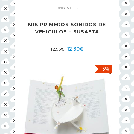
,
Libros
Sonidos
MIS PRIMEROS SONIDOS DE
VEHICULOS – SUSAETA
12,30
€
12,95
€
-5%