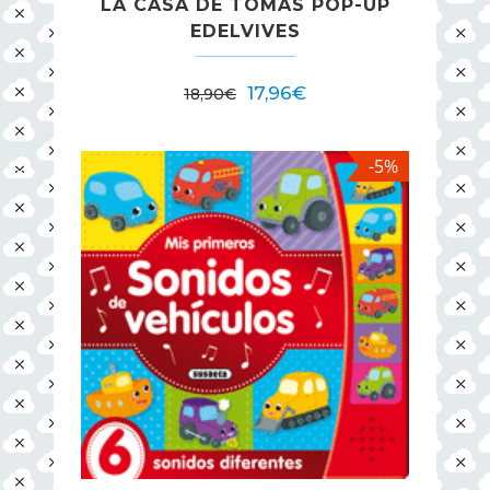
LA CASA DE TOMAS POP-UP
EDELVIVES
17,96
€
18,90
€
-5%