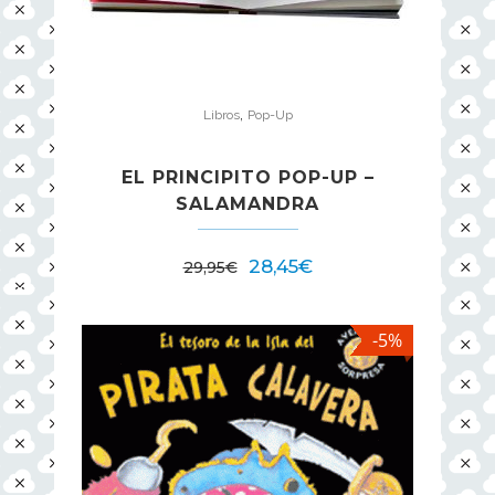
,
Libros
Pop-Up
EL PRINCIPITO POP-UP –
SALAMANDRA
28,45
€
29,95
€
-5%