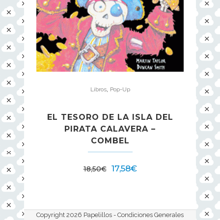
,
Libros
Pop-Up
EL TESORO DE LA ISLA DEL
PIRATA CALAVERA –
COMBEL
17,58
€
18,50
€
Copyright 2026 Papelillos -
Condiciones Generales