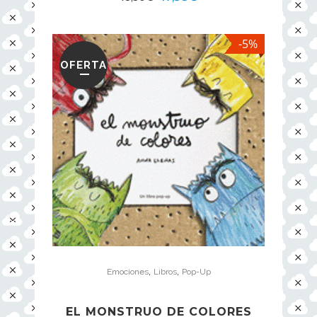
-5%
OFERTA
,
,
Emociones
Libros
Pop-Up
EL MONSTRUO DE COLORES