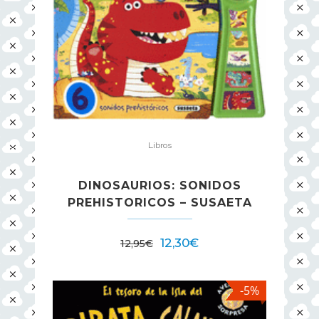
Libros
DINOSAURIOS: SONIDOS
PREHISTORICOS – SUSAETA
12,30
€
12,95
€
-5%