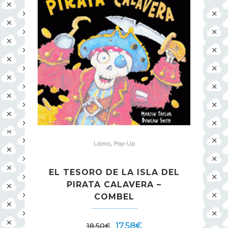
,
Libros
Pop-Up
EL TESORO DE LA ISLA DEL
PIRATA CALAVERA –
COMBEL
17,58
€
18,50
€