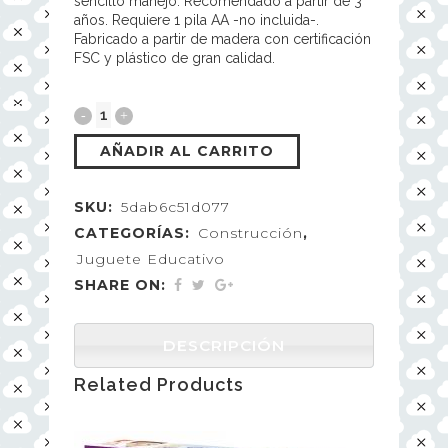
sencillo manejo. Recomendado a partir de 3
años. Requiere 1 pila AA -no incluida-.
Fabricado a partir de madera con certificación
FSC y plástico de gran calidad.
AÑADIR AL CARRITO
SKU:
5dab6c51d077
CATEGORÍAS:
Construcción
,
Juguete Educativo
SHARE ON:
DESCRIPCIÓN
Related Products