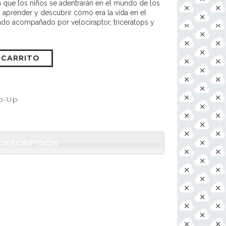
on que los niños se adentrarán en el mundo de los
 aprender y descubrir cómo era la vida en el
sado acompañado por velociraptor, triceratops y
 CARRITO
p-Up
DESCRIPCIÓN