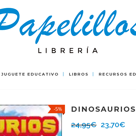
JUGUETE EDUCATIVO
LIBROS
RECURSOS E
DINOSAURIOS
-5%
24,95
€
23,70
€