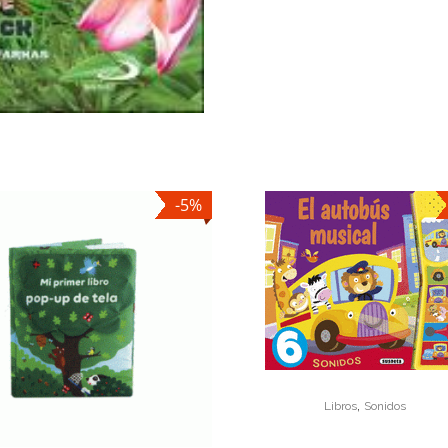
-5%
,
Libros
Sonidos