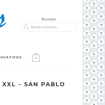
Buscador
Búsqueda
de
productos
DUCATIVOS
0
 XXL – SAN PABLO