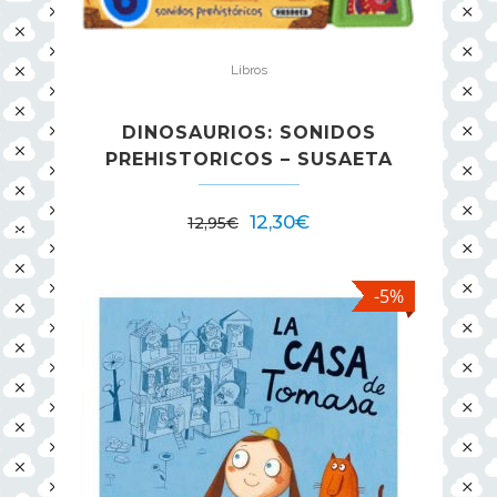
Libros
DINOSAURIOS: SONIDOS
PREHISTORICOS – SUSAETA
12,30
€
12,95
€
-5%