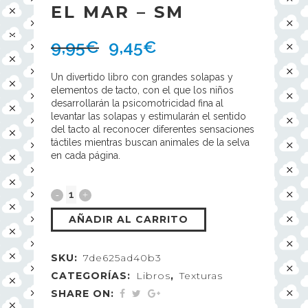
EL MAR – SM
9,95
€
9,45
€
Un divertido libro con grandes solapas y
elementos de tacto, con el que los niños
desarrollarán la psicomotricidad fina al
levantar las solapas y estimularán el sentido
del tacto al reconocer diferentes sensaciones
táctiles mientras buscan animales de la selva
en cada página.
AÑADIR AL CARRITO
SKU:
7de625ad40b3
CATEGORÍAS:
Libros
,
Texturas
SHARE ON: