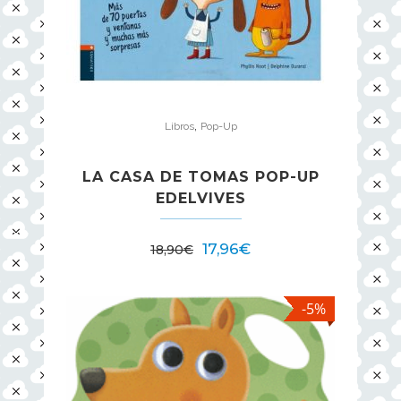
,
Libros
Pop-Up
LA CASA DE TOMAS POP-UP
EDELVIVES
17,96
€
18,90
€
-5%