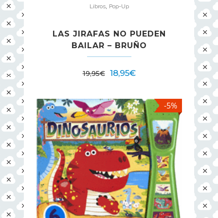
,
Libros
Pop-Up
LAS JIRAFAS NO PUEDEN
BAILAR – BRUÑO
18,95
€
19,95
€
-5%