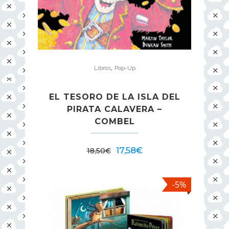
,
Libros
Pop-Up
EL TESORO DE LA ISLA DEL
PIRATA CALAVERA –
COMBEL
17,58
€
18,50
€
-5%