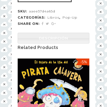
SKU:
aaee57d4a65d
CATEGORÍAS:
Libros
,
Pop-Up
SHARE ON:
DESCRIPCIÓN
Related Products
-5%