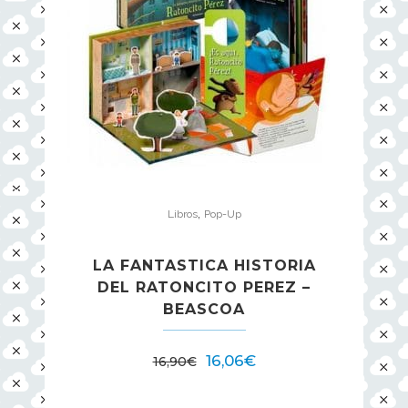
,
Libros
Pop-Up
LA FANTASTICA HISTORIA
DEL RATONCITO PEREZ –
BEASCOA
16,06
€
16,90
€