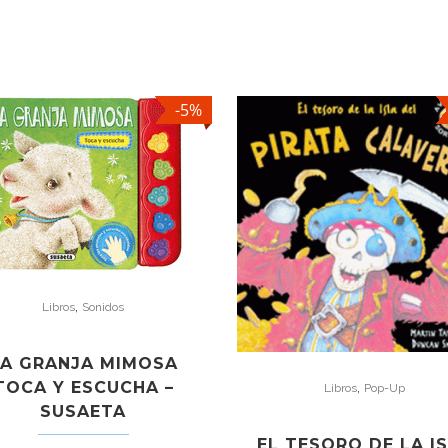
-5%
,
Libros
Sonidos
LA GRANJA MIMOSA
TOCA Y ESCUCHA –
,
Libros
Pop-Up
SUSAETA
EL TESORO DE LA I