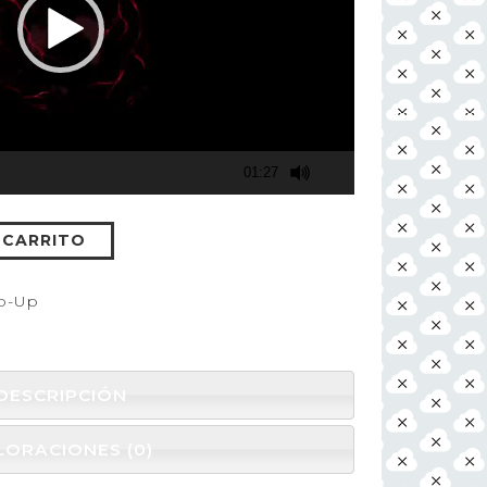
01:27
 CARRITO
p-Up
DESCRIPCIÓN
LORACIONES (0)