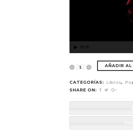
00:00
AÑADIR AL
CATEGORÍAS:
Libros
,
Po
SHARE ON:
VA