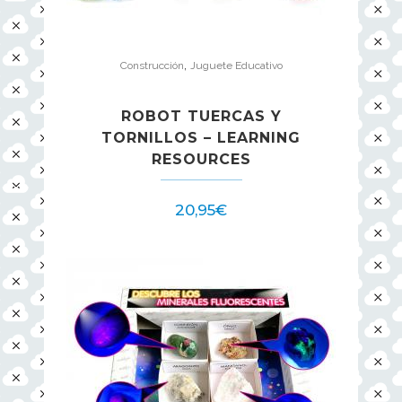
,
Construcción
Juguete Educativo
ROBOT TUERCAS Y
TORNILLOS – LEARNING
RESOURCES
20,95
€