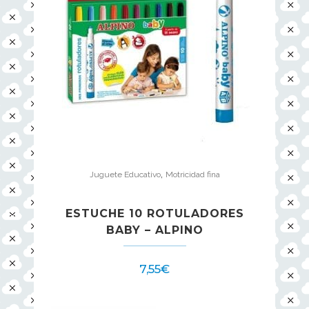
,
Juguete Educativo
Motricidad fina
ESTUCHE 10 ROTULADORES
BABY – ALPINO
7,55
€