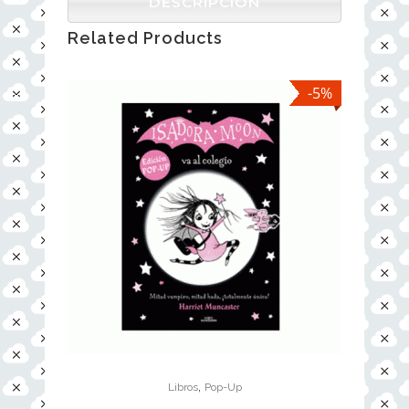
DESCRIPCIÓN
Related Products
-5%
,
Libros
Pop-Up