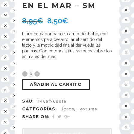
EN EL MAR – SM
8,95
€
8,50
€
Libro colgador para el carrito del bebé, con
elementos para desarrollar el sentido del
tacto y la motricidad fina al dar vuelta las
páginas. Con coloridas ilustraciones sobre los
animales del mar.
AÑADIR AL CARRITO
SKU:
1146ef768a1a
CATEGORÍAS:
Libros
,
Texturas
SHARE ON: