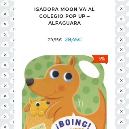
ISADORA MOON VA AL
COLEGIO POP UP –
ALFAGUARA
28,45
€
29,95
€
-5%