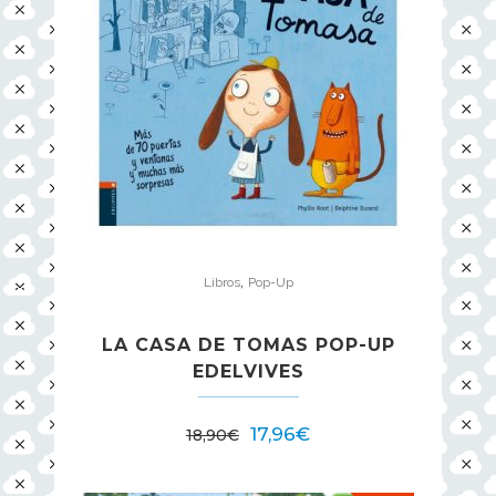
,
Libros
Pop-Up
LA CASA DE TOMAS POP-UP
EDELVIVES
17,96
€
18,90
€