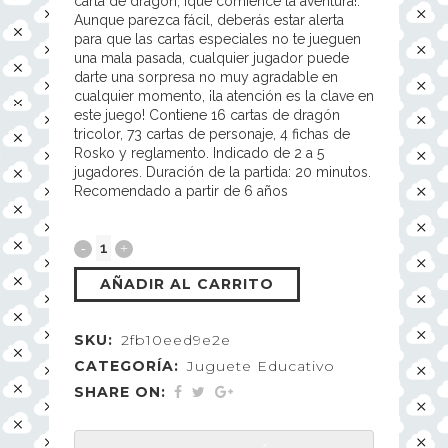
carta de dragón, ¡que comience la aventura!.
Aunque parezca fácil, deberás estar alerta
para que las cartas especiales no te jueguen
una mala pasada, cualquier jugador puede
darte una sorpresa no muy agradable en
cualquier momento, ¡la atención es la clave en
este juego! Contiene 16 cartas de dragón
tricolor, 73 cartas de personaje, 4 fichas de
Rosko y reglamento. Indicado de 2 a 5
jugadores. Duración de la partida: 20 minutos.
Recomendado a partir de 6 años
AÑADIR AL CARRITO
SKU:
2fb10eed9e2e
CATEGORÍA:
Juguete Educativo
SHARE ON: