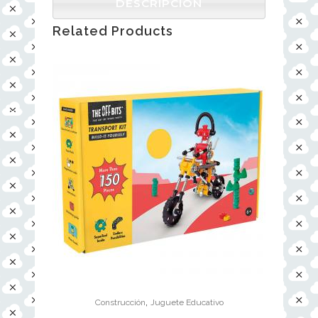
DESCRIPCIÓN
Related Products
,
Construcción
Juguete Educativo