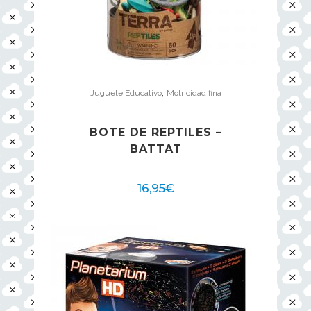
,
Juguete Educativo
Motricidad fina
BOTE DE REPTILES –
BATTAT
16,95
€